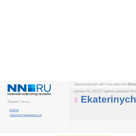
Персональный сайт пользователя
Ekat
портрет № 192213 зарегистрирован боле
Ekaterinyc
Привет, Гость !
-
Войти
-
Зарегистрироваться