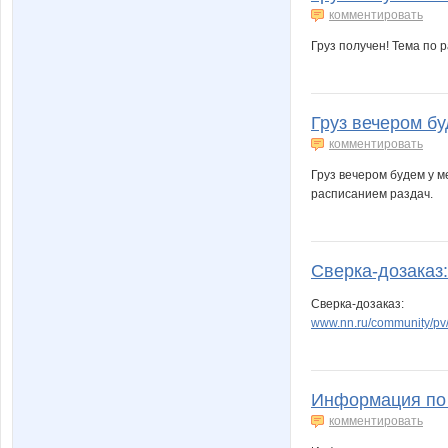
комментировать
Груз получен! Тема по 
Груз вечером бу
комментировать
Груз вечером будем у м
расписанием раздач.
Сверка-дозаказ:
Сверка-дозаказ:
www.nn.ru/community/p
Информация по 
комментировать