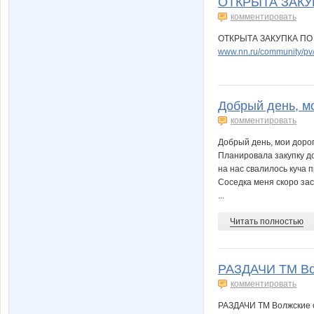
ОТКРЫТА ЗАКУ
комментировать
ОТКРЫТА ЗАКУПКА П
www.nn.ru/community/p
Добрый день, мо
комментировать
Добрый день, мои дорог
Планировала закупку до
на нас свалилось куча пр
Соседка меня скоро зас
...
Читать полностью
РАЗДАЧИ ТМ Вол
комментировать
РАЗДАЧИ ТМ Волжские 