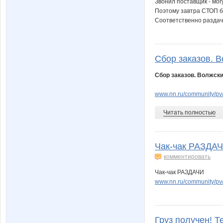
Звонил поставщик - могу
Поэтому завтра СТОП б
Соответственно раздачи
Сбор заказов. В
Сбор заказов. Волжски
www.nn.ru/community/p
Читать полностью
Чак-чак РАЗДАЧ
комментировать
Чак-чак РАЗДАЧИ
www.nn.ru/community/p
Груз получен! Т