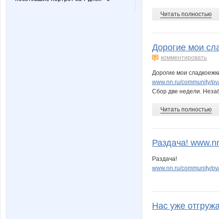
Читать полностью
Дорогие мои сла
комментировать
Дорогие мои сладкоежки
www.nn.ru/community/p
Сбор две недели. Нез
Читать полностью
Раздача! www.nn.
Раздача!
www.nn.ru/community/p
Нас уже отгружаю