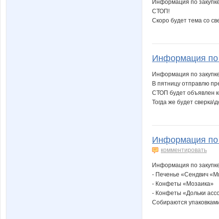
Информация по закупке
СТОП!
Скоро будет тема со св
Информация по з
Информация по закупке
В пятницу отправлю пре
СТОП будет объявлен ко
Тогда же будет сверка\
Информация по 
комментировать
Информация по закупке
- Печенье «Сендвич «
- Конфеты «Мозаика»
- Конфеты «Дольки асс
Собираются упаковками